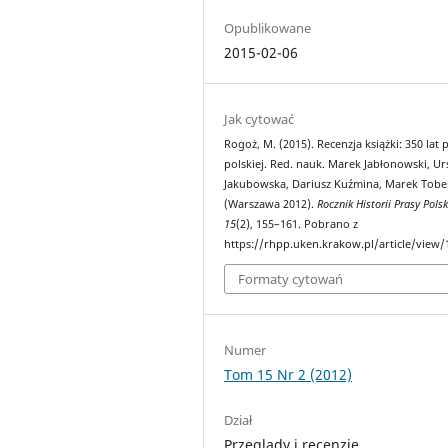
Opublikowane
2015-02-06
Jak cytować
Rogoż, M. (2015). Recenzja książki: 350 lat 
polskiej. Red. nauk. Marek Jabłonowski, Ur
Jakubowska, Dariusz Kuźmina, Marek Tobe
(Warszawa 2012).
Rocznik Historii Prasy Polsk
15
(2), 155–161. Pobrano z
https://rhpp.uken.krakow.pl/article/view/
Formaty cytowań
Numer
Tom 15 Nr 2 (2012)
Dział
Przeglądy i recenzje