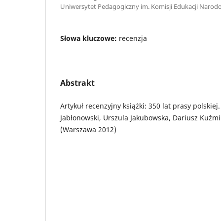
Uniwersytet Pedagogiczny im. Komisji Edukacji Narod
Słowa kluczowe:
recenzja
Abstrakt
Artykuł recenzyjny książki: 350 lat prasy polskie
Jabłonowski, Urszula Jakubowska, Dariusz Kuźm
(Warszawa 2012)