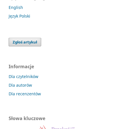
English
Język Polski
Zgłoś artykuł
Informacje
Dla czytelników
Dla autorów
Dla recenzentów
Słowa kluczowe