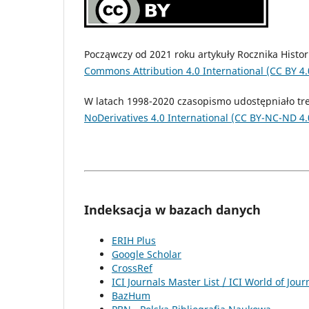
Począwczy od 2021 roku artykuły Rocznika Histori
Commons Attribution 4.0 International (CC BY 4.
W latach 1998-2020 czasopismo udostępniało treś
NoDerivatives 4.0 International (CC BY-NC-ND 4.
Indeksacja w bazach danych
ERIH Plus
Google Scholar
CrossRef
ICI Journals Master List / ICI World of Jour
BazHum