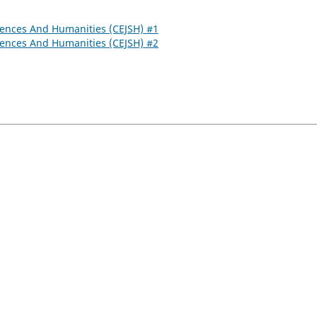
ciences And Humanities (CEJSH) #1
ciences And Humanities (CEJSH) #2