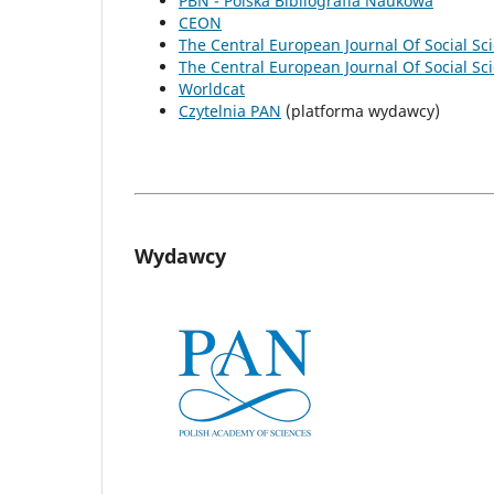
PBN - Polska Bibliografia Naukowa
CEON
The Central European Journal Of Social S
The Central European Journal Of Social S
Worldcat
Czytelnia PAN
(platforma wydawcy)
Wydawcy