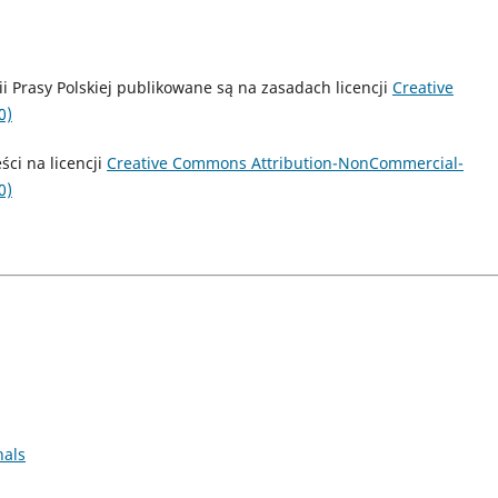
i Prasy Polskiej publikowane są na zasadach licencji
Creative
0)
ci na licencji
Creative Commons Attribution-NonCommercial-
0)
nals