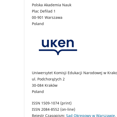
Polska Akademia Nauk
Plac Defilad 1
00-901 Warszawa
Poland
Uniwersytet Komisji Edukacji Narodowej w Krak
ul. Podchorążych 2
30-084 Kraków
Poland
ISSN 1509-1074 (print)
ISSN 2084-8552 (on-line)
Rejestr Czasopism:
Sąd Okręgowy w Warszawie
,