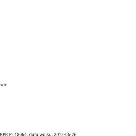
owie
 RPR Pr 18064, data wpisu: 2012-06-26