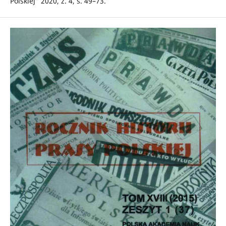
Polskiej” 2020, z. 4, s. 49–73.