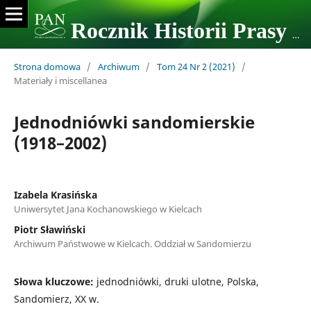
Rocznik Historii Prasy Polskiej
Strona domowa
/
Archiwum
/
Tom 24 Nr 2 (2021)
/
Materiały i miscellanea
Jednodniówki sandomierskie
(1918–2002)
Izabela Krasińska
Uniwersytet Jana Kochanowskiego w Kielcach
Piotr Sławiński
Archiwum Państwowe w Kielcach. Oddział w Sandomierzu
Słowa kluczowe:
jednodniówki, druki ulotne, Polska,
Sandomierz, XX w.