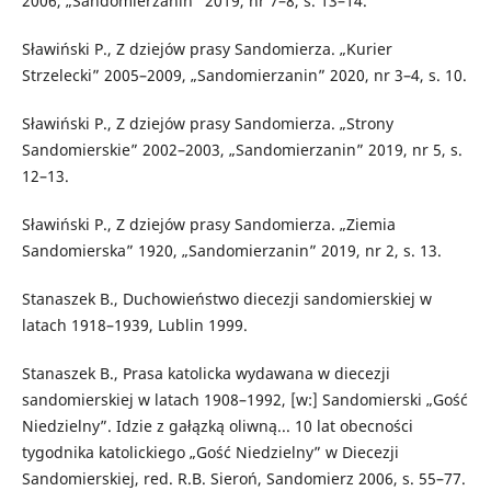
2006, „Sandomierzanin” 2019, nr 7–8, s. 13–14.
Sławiński P., Z dziejów prasy Sandomierza. „Kurier
Strzelecki” 2005–2009, „Sandomierzanin” 2020, nr 3–4, s. 10.
Sławiński P., Z dziejów prasy Sandomierza. „Strony
Sandomierskie” 2002–2003, „Sandomierzanin” 2019, nr 5, s.
12–13.
Sławiński P., Z dziejów prasy Sandomierza. „Ziemia
Sandomierska” 1920, „Sandomierzanin” 2019, nr 2, s. 13.
Stanaszek B., Duchowieństwo diecezji sandomierskiej w
latach 1918–1939, Lublin 1999.
Stanaszek B., Prasa katolicka wydawana w diecezji
sandomierskiej w latach 1908–1992, [w:] Sandomierski „Gość
Niedzielny”. Idzie z gałązką oliwną... 10 lat obecności
tygodnika katolickiego „Gość Niedzielny” w Diecezji
Sandomierskiej, red. R.B. Sieroń, Sandomierz 2006, s. 55–77.