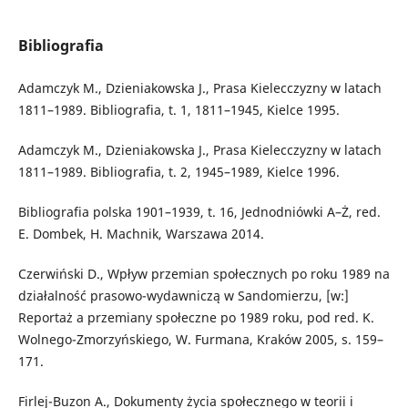
Bibliografia
Adamczyk M., Dzieniakowska J., Prasa Kielecczyzny w latach
1811–1989. Bibliografia, t. 1, 1811–1945, Kielce 1995.
Adamczyk M., Dzieniakowska J., Prasa Kielecczyzny w latach
1811–1989. Bibliografia, t. 2, 1945–1989, Kielce 1996.
Bibliografia polska 1901–1939, t. 16, Jednodniówki A–Ż, red.
E. Dombek, H. Machnik, Warszawa 2014.
Czerwiński D., Wpływ przemian społecznych po roku 1989 na
działalność prasowo-wydawniczą w Sandomierzu, [w:]
Reportaż a przemiany społeczne po 1989 roku, pod red. K.
Wolnego-Zmorzyńskiego, W. Furmana, Kraków 2005, s. 159–
171.
Firlej-Buzon A., Dokumenty życia społecznego w teorii i