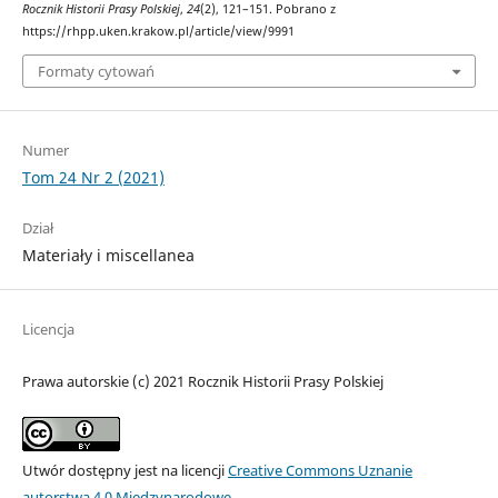
Rocznik Historii Prasy Polskiej
,
24
(2), 121–151. Pobrano z
https://rhpp.uken.krakow.pl/article/view/9991
Formaty cytowań
Numer
Tom 24 Nr 2 (2021)
Dział
Materiały i miscellanea
Licencja
Prawa autorskie (c) 2021 Rocznik Historii Prasy Polskiej
Utwór dostępny jest na licencji
Creative Commons Uznanie
autorstwa 4.0 Międzynarodowe
.