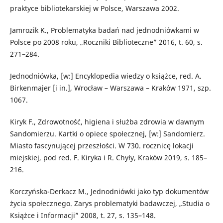
praktyce bibliotekarskiej w Polsce, Warszawa 2002.
Jamrozik K., Problematyka badań nad jednodniówkami w
Polsce po 2008 roku, „Roczniki Biblioteczne” 2016, t. 60, s.
271–284.
Jednodniówka, [w:] Encyklopedia wiedzy o książce, red. A.
Birkenmajer [i in.], Wrocław – Warszawa – Kraków 1971, szp.
1067.
Kiryk F., Zdrowotność, higiena i służba zdrowia w dawnym
Sandomierzu. Kartki o opiece społecznej, [w:] Sandomierz.
Miasto fascynującej przeszłości. W 730. rocznicę lokacji
miejskiej, pod red. F. Kiryka i R. Chyły, Kraków 2019, s. 185–
216.
Korczyńska-Derkacz M., Jednodniówki jako typ dokumentów
życia społecznego. Zarys problematyki badawczej, „Studia o
Książce i Informacji” 2008, t. 27, s. 135–148.