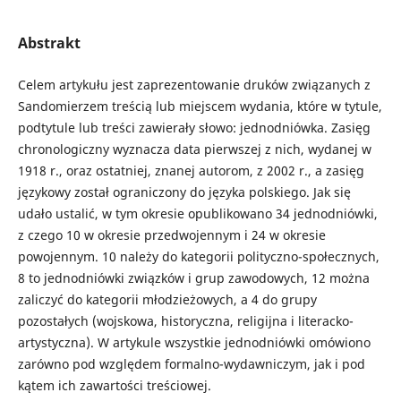
Abstrakt
Celem artykułu jest zaprezentowanie druków związanych z
Sandomierzem treścią lub miejscem wydania, które w tytule,
podtytule lub treści zawierały słowo: jednodniówka. Zasięg
chronologiczny wyznacza data pierwszej z nich, wydanej w
1918 r., oraz ostatniej, znanej autorom, z 2002 r., a zasięg
językowy został ograniczony do języka polskiego. Jak się
udało ustalić, w tym okresie opublikowano 34 jednodniówki,
z czego 10 w okresie przedwojennym i 24 w okresie
powojennym. 10 należy do kategorii polityczno-społecznych,
8 to jednodniówki związków i grup zawodowych, 12 można
zaliczyć do kategorii młodzieżowych, a 4 do grupy
pozostałych (wojskowa, historyczna, religijna i literacko-
artystyczna). W artykule wszystkie jednodniówki omówiono
zarówno pod względem formalno-wydawniczym, jak i pod
kątem ich zawartości treściowej.