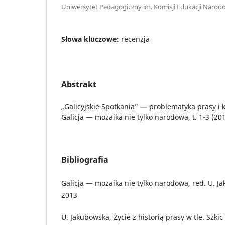
Uniwersytet Pedagogiczny im. Komisji Edukacji Narod
Słowa kluczowe:
recenzja
Abstrakt
„Galicyjskie Spotkania” — problematyka prasy i k
Galicja — mozaika nie tylko narodowa, t. 1-3 (20
Bibliografia
Galicja — mozaika nie tylko narodowa, red. U. 
2013
U. Jakubowska, Życie z historią prasy w tle. Szkic