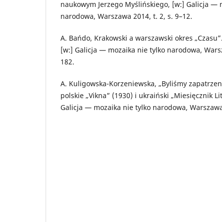
naukowym Jerzego Myślińskiego, [w:] Galicja — m
narodowa, Warszawa 2014, t. 2, s. 9–12.
A. Bańdo, Krakowski a warszawski okres „Czasu
[w:] Galicja — mozaika nie tylko narodowa, Warsz
182.
A. Kuligowska-Korzeniewska, „Byliśmy zapatrzen
polskie „Vikna” (1930) i ukraiński „Miesięcznik Lit
Galicja — mozaika nie tylko narodowa, Warszawa 