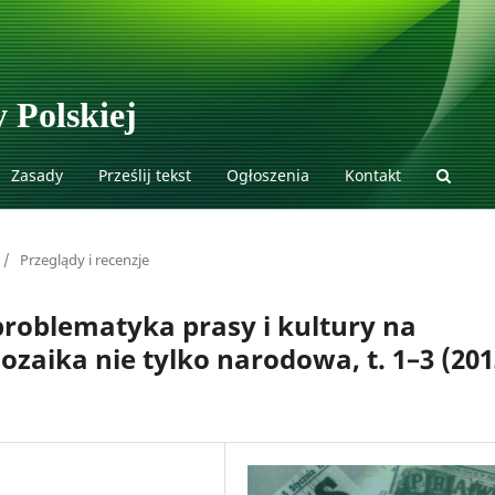
 Polskiej
Zasady
Prześlij tekst
Ogłoszenia
Kontakt
/
Przeglądy i recenzje
problematyka prasy i kultury na
ozaika nie tylko narodowa, t. 1–3 (20