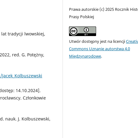
Prawa autorskie (c) 2025 Rocznik Histo
Prasy Polskiej
at tradycji lwowskiej,
Utwór dostępny jest na licencji
Creati
Commons Uznanie autorstwa 4.0
022, red. G. Potężny,
Międzynarodowe
.
ki/Jacek_Kolbuszewski
dostęp: 14.10.2024].
wrocławscy. Członkowie
. nauk. J. Kolbuszewski,