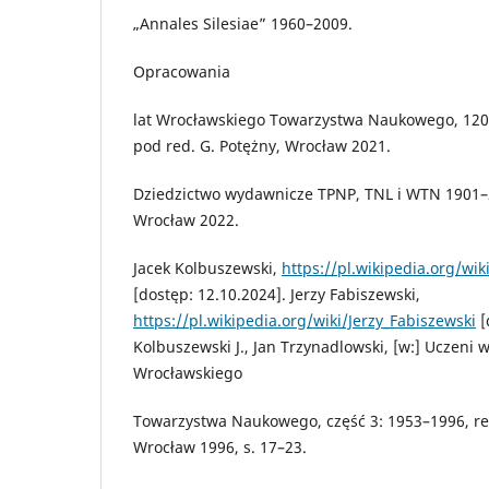
„Annales Silesiae” 1960–2009.
Opracowania
lat Wrocławskiego Towarzystwa Naukowego, 120 l
pod red. G. Potężny, Wrocław 2021.
Dziedzictwo wydawnicze TPNP, TNL i WTN 1901–2
Wrocław 2022.
Jacek Kolbuszewski,
https://pl.wikipedia.org/wi
[dostęp: 12.10.2024]. Jerzy Fabiszewski,
https://pl.wikipedia.org/wiki/Jerzy_Fabiszewski
[
Kolbuszewski J., Jan Trzynadlowski, [w:] Uczeni 
Wrocławskiego
Towarzystwa Naukowego, część 3: 1953–1996, red
Wrocław 1996, s. 17–23.