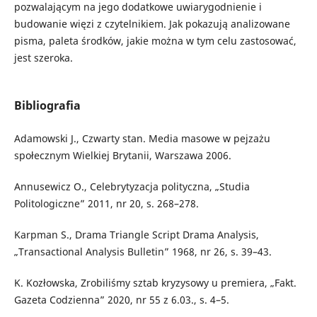
pozwalającym na jego dodatkowe uwiarygodnienie i
budowanie więzi z czytelnikiem. Jak pokazują analizowane
pisma, paleta środków, jakie można w tym celu zastosować,
jest szeroka.
Bibliografia
Adamowski J., Czwarty stan. Media masowe w pejzażu
społecznym Wielkiej Brytanii, Warszawa 2006.
Annusewicz O., Celebrytyzacja polityczna, „Studia
Politologiczne” 2011, nr 20, s. 268–278.
Karpman S., Drama Triangle Script Drama Analysis,
„Transactional Analysis Bulletin” 1968, nr 26, s. 39–43.
K. Kozłowska, Zrobiliśmy sztab kryzysowy u premiera, „Fakt.
Gazeta Codzienna” 2020, nr 55 z 6.03., s. 4–5.