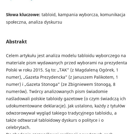
Słowa kluczowe:
tabloid, kampania wyborcza, komunikacja
społeczna, analiza dyskursu
Abstrakt
Celem artykułu jest analiza modelu tabloidu wyborczego na
materiale pism wydawanych przed wyborami na prezydenta
Polski w roku 2015. Są to: „TAK” (z Magdaleną Ogórek, 1
numer), „Gazeta Prezydencka” (z Januszem Palikotem, 1
numer) i „Gazeta Stonoga” (ze Zbigniewem Stonogą, 8
numerów). Twórcy analizowanych pism świadomie
naśladowali polskie tabloidy gazetowe (o czym świadczą ich
udokumentowane deklaracje). Jak ustalono, każdy z tytułów
odwzorowywał wygląd takiego tradycyjnego tabloidu, a
także odtwarzał tabloidowy dyskurs o polityce i o
celebrytach.