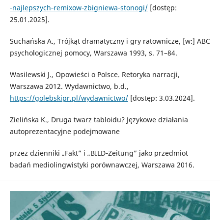
‑najlepszych‑remixow‑zbigniewa‑stonogi/
[dostęp:
25.01.2025].
Suchańska A., Trójkąt dramatyczny i gry ratownicze, [w:] ABC
psychologicznej pomocy, Warszawa 1993, s. 71–84.
Wasilewski J., Opowieści o Polsce. Retoryka narracji,
Warszawa 2012. Wydawnictwo, b.d.,
https://golebskipr.pl/wydawnictwo/
[dostęp: 3.03.2024].
Zielińska K., Druga twarz tabloidu? Językowe działania
autoprezentacyjne podejmowane
przez dzienniki „Fakt” i „BILD‑Zeitung” jako przedmiot
badań mediolingwistyki porównawczej, Warszawa 2016.