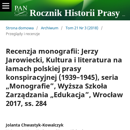
Rocznik Historii Prasy Polskiej
Strona domowa
/
Archiwum
/
Tom 21 Nr 3 (2018)
/
Przeglądy i recenzje
Recenzja monografii: Jerzy
Jarowiecki, Kultura i literatura na
łamach polskiej prasy
konspiracyjnej (1939–1945), seria
„Monografie”, Wyższa Szkoła
Zarządzania „Edukacja”, Wrocław
2017, ss. 284
Jolanta Chwastyk-Kowalczyk