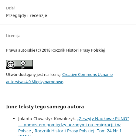
Dział
Przeglądy i recenzje
Licencja
Prawa autorskie (c) 2018 Rocznik Historii Prasy Polskiej
Utwór dostępny jest na licencji
Creative Commons Uznanie
autorstwa 4.0 Międzynarodowe
.
Inne teksty tego samego autora
Jolanta Chwastyk-Kowalczyk,
„Zeszyty Naukowe PUNO”
— pomostem pomiędzy uczonymi na emigracji i w
Polsce
,
Rocznik Historii Prasy Polskiej: Tom 24 Nr 1