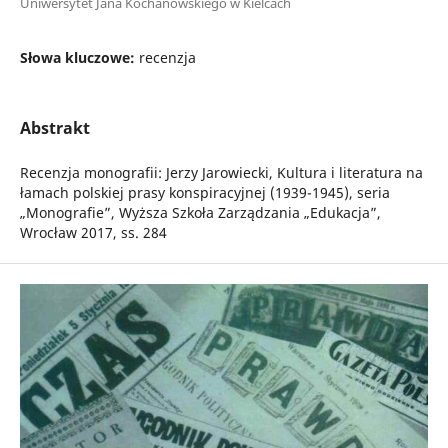
Uniwersytet Jana Kochanowskiego w Kielcach
Słowa kluczowe:
recenzja
Abstrakt
Recenzja monografii: Jerzy Jarowiecki, Kultura i literatura na
łamach polskiej prasy konspiracyjnej (1939-1945), seria
„Monografie”, Wyższa Szkoła Zarządzania „Edukacja”,
Wrocław 2017, ss. 284