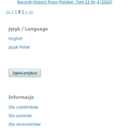
Rocznik Historii Prasy Polskiej: Tom 23 Nr 4 (2020)
<<
<
1
2
3
>
>>
Język / Language
English
Język Polski
Zgłoś artykuł
Informacje
Dla czytelników
Dla autorów
Dla recenzentów