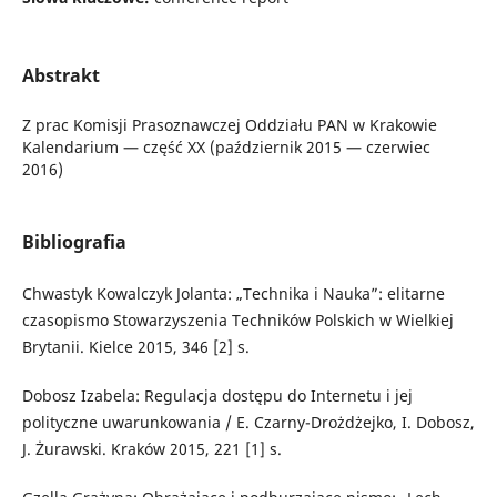
Abstrakt
Z prac Komisji Prasoznawczej Oddziału PAN w Krakowie
Kalendarium — część XX (październik 2015 — czerwiec
2016)
Bibliografia
Chwastyk Kowalczyk Jolanta: „Technika i Nauka”: elitarne
czasopismo Stowarzyszenia Techników Polskich w Wielkiej
Brytanii. Kielce 2015, 346 [2] s.
Dobosz Izabela: Regulacja dostępu do Internetu i jej
polityczne uwarunkowania / E. Czarny-Drożdżejko, I. Dobosz,
J. Żurawski. Kraków 2015, 221 [1] s.