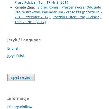
Prasy Polskiej: Tom 17 Nr 3 (2014)
Renata Zając,
Z prac Komisji Prasoznawczej Oddziału
PAN w Krakowie Kalendarium - część XXI (październik
2016 - czerwiec 2017)
,
Rocznik Historii Prasy Polskiej:
Tom 20 Nr 3 (2017)
Język / Language
English
Język Polski
Zgłoś artykuł
Informacje
Dla czytelników