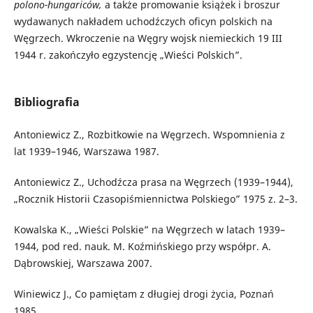
polono-hungariców,
a także promowanie książek i broszur
wydawanych nakładem uchodźczych oficyn polskich na
Węgrzech. Wkroczenie na Węgry wojsk niemieckich 19 III
1944 r. zakończyło egzystencję „Wieści Polskich”.
Bibliografia
Antoniewicz Z., Rozbitkowie na Węgrzech. Wspomnienia z
lat 1939–1946, Warszawa 1987.
Antoniewicz Z., Uchodźcza prasa na Węgrzech (1939–1944),
„Rocznik Historii Czasopiśmiennictwa Polskiego” 1975 z. 2–3.
Kowalska K., „Wieści Polskie” na Węgrzech w latach 1939–
1944, pod red. nauk. M. Koźmińskiego przy współpr. A.
Dąbrowskiej, Warszawa 2007.
Winiewicz J., Co pamiętam z długiej drogi życia, Poznań
1985.