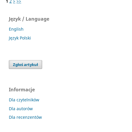
1
2
>
>>
Język / Language
English
Język Polski
Zgłoś artykuł
Informacje
Dla czytelników
Dla autorów
Dla recenzentów