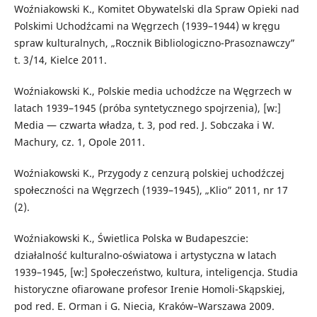
Woźniakowski K., Komitet Obywatelski dla Spraw Opieki nad
Polskimi Uchodźcami na Węgrzech (1939–1944) w kręgu
spraw kulturalnych, „Rocznik Bibliologiczno-Prasoznawczy”
t. 3/14, Kielce 2011.
Woźniakowski K., Polskie media uchodźcze na Węgrzech w
latach 1939–1945 (próba syntetycznego spojrzenia), [w:]
Media — czwarta władza, t. 3, pod red. J. Sobczaka i W.
Machury, cz. 1, Opole 2011.
Woźniakowski K., Przygody z cenzurą polskiej uchodźczej
społeczności na Węgrzech (1939–1945), „Klio” 2011, nr 17
(2).
Woźniakowski K., Świetlica Polska w Budapeszcie:
działalność kulturalno-oświatowa i artystyczna w latach
1939–1945, [w:] Społeczeństwo, kultura, inteligencja. Studia
historyczne ofiarowane profesor Irenie Homoli-Skąpskiej,
pod red. E. Orman i G. Niecia, Kraków–Warszawa 2009.