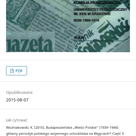
PDF
Opublikowane
2015-08-07
Jak cytować
Woźniakowski, K. (2015). Budapeszteńskie „Wieści Polskie” (1939–1944):
główny periodyk polskiego wojennego uchodźstwa na Węgrzech* Część 3: