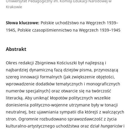
Uniwersytet Pedagogiczny im. Komisji Edukacji Narodowej w
Krakowie
Słowa kluczowe:
Polskie uchodźstwo na Węgrzech 1939–
1945, Polskie czasopiśmiennictwo na Węgrzech 1939–1945
Abstrakt
Okres redakcji Zbigniewa Kościuszki był najlepszą i
najbardziej dynamiczną fazą dziejów pisma, przynoszącą
szereg innowacji formalnych (jak zwiększenie objętości,
wprowadzenie dodatków tematycznych i monograficznych
numerów specjalnych) oraz otwarcie się na twórczość
literacką. Aby uniknąć kłopotów politycznych wszelkie
doniesienia polityczno-wojenne utrzymane były w tonacji
neutralnej, bez ujawniania sympatii dla którejś z walczących
stron. Ogromnie rozbudowano sprawozdawczość z życia
kulturalno-artystycznego uchodźstwa oraz dział
hungariców
i