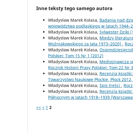
Inne teksty tego samego autora
Władysław Marek Kolasa,
Badania nad dzi
województwa podlaskiego w latach 1944–
Władysław Marek Kolasa,
Sylwester Dziki 
Władysław Marek Kolasa,
Między literatur
Woźniakowskiego za lata 1973–2020)
,
Rocz
Władysław Marek Kolasa,
Osiemdziesięciol
Polskiej: Tom 15 Nr 1 (2012)
Władysław Marek Kolasa,
Medioznawcza sp
Rocznik Historii Prasy Polskiej: Tom 22 Nr 
Władysław Marek Kolasa,
Recenzja książki
Towarzystwo Naukowe Płockie, Płock 2012,
Władysław Marek Kolasa,
Spis treści
,
Rocz
Władysław Marek Kolasa,
Recenzja książki
Północnym w latach 1918–1939 (Warszawa
<<
<
1
2