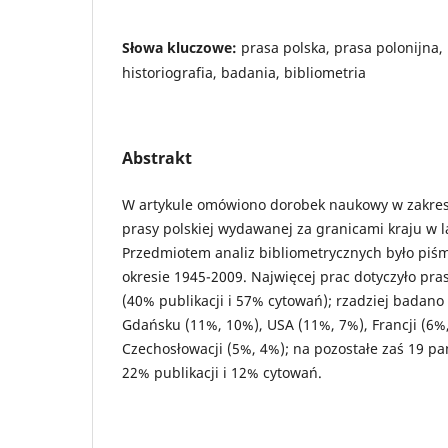
Słowa kluczowe:
prasa polska, prasa polonijna, 
historiografia, badania, bibliometria
Abstrakt
W artykule omówiono dorobek naukowy w zakres
prasy polskiej wydawanej za granicami kraju w 
Przedmiotem analiz bibliometrycznych było pi
okresie 1945-2009. Najwięcej prac dotyczyło pra
(40% publikacji i 57% cytowań); rzadziej badan
Gdańsku (11%, 10%), USA (11%, 7%), Francji (6%,
Czechosłowacji (5%, 4%); na pozostałe zaś 19 pa
22% publikacji i 12% cytowań.