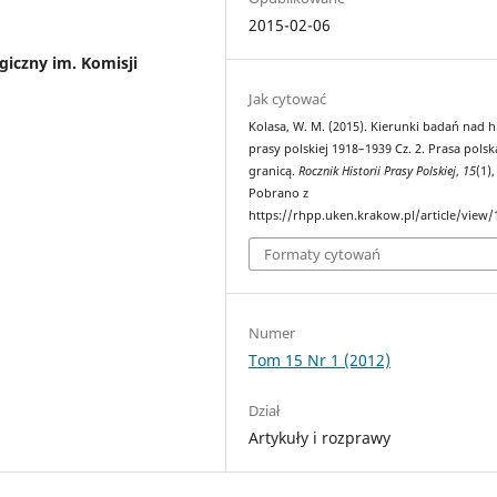
2015-02-06
iczny im. Komisji
Jak cytować
Kolasa, W. M. (2015). Kierunki badań nad h
prasy polskiej 1918–1939 Cz. 2. Prasa polsk
granicą.
Rocznik Historii Prasy Polskiej
,
15
(1)
Pobrano z
https://rhpp.uken.krakow.pl/article/view/
Formaty cytowań
Numer
Tom 15 Nr 1 (2012)
Dział
Artykuły i rozprawy