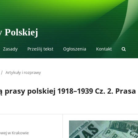
 Polskiej
Zasady
Prześlij tekst
Ogłoszenia
Kontakt
/
Artykuły i rozprawy
 prasy polskiej 1918–1939 Cz. 2. Prasa
owej w Krakowie