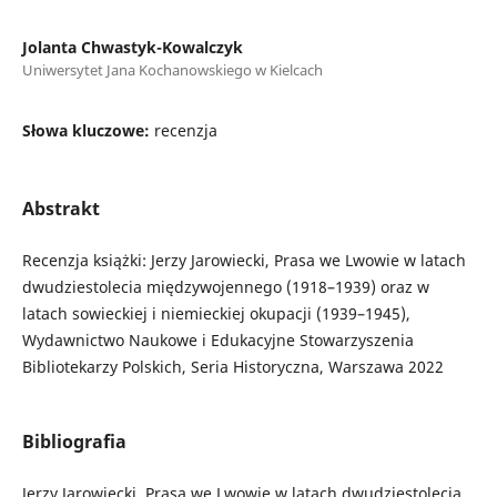
Jolanta Chwastyk-Kowalczyk
Uniwersytet Jana Kochanowskiego w Kielcach
Słowa kluczowe:
recenzja
Abstrakt
Recenzja książki: Jerzy Jarowiecki, Prasa we Lwowie w latach
dwudziestolecia międzywojennego (1918–1939) oraz w
latach sowieckiej i niemieckiej okupacji (1939–1945),
Wydawnictwo Naukowe i Edukacyjne Stowarzyszenia
Bibliotekarzy Polskich, Seria Historyczna, Warszawa 2022
Bibliografia
Jerzy Jarowiecki, Prasa we Lwowie w latach dwudziestolecia