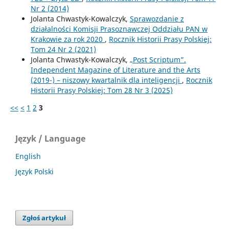
Nr 2 (2014)
Jolanta Chwastyk-Kowalczyk,
Sprawozdanie z
działalności Komisji Prasoznawczej Oddziału PAN w
Krakowie za rok 2020
,
Rocznik Historii Prasy Polskiej:
Tom 24 Nr 2 (2021)
Jolanta Chwastyk-Kowalczyk,
„Post Scriptum”.
Independent Magazine of Literature and the Arts
(2019-) – niszowy kwartalnik dla inteligencji
,
Rocznik
Historii Prasy Polskiej: Tom 28 Nr 3 (2025)
<<
<
1
2
3
Język / Language
English
Język Polski
Zgłoś artykuł