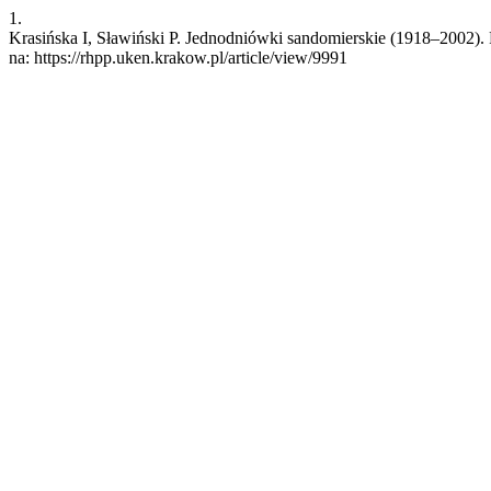
1.
Krasińska I, Sławiński P. Jednodniówki sandomierskie (1918–2002). 
na: https://rhpp.uken.krakow.pl/article/view/9991