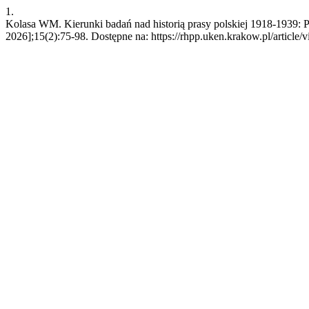
1.
Kolasa WM. Kierunki badań nad historią prasy polskiej 1918-1939: P
2026];15(2):75-98. Dostępne na: https://rhpp.uken.krakow.pl/article/