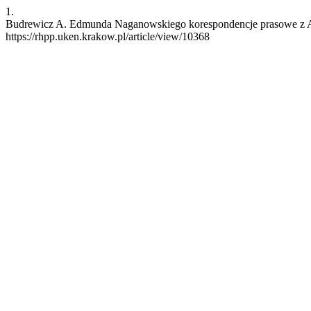
1.
Budrewicz A. Edmunda Naganowskiego korespondencje prasowe z Angl
https://rhpp.uken.krakow.pl/article/view/10368