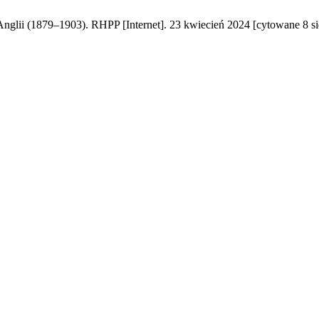
ii (1879–1903). RHPP [Internet]. 23 kwiecień 2024 [cytowane 8 sie