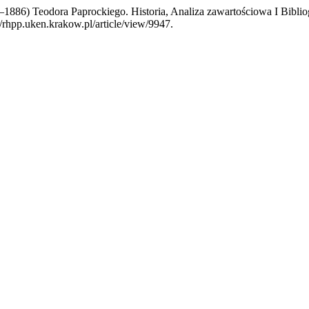
1886) Teodora Paprockiego. Historia, Analiza zawartościowa I Bibli
//rhpp.uken.krakow.pl/article/view/9947.