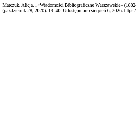
Matczuk, Alicja. „«Wiadomości Bibliograficzne Warszawskie» (1882–
(październik 28, 2020): 19–40. Udostępniono sierpień 6, 2026. https: