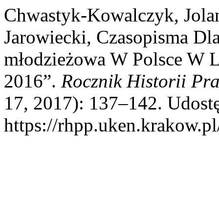
Chwastyk-Kowalczyk, Jolant
Jarowiecki, Czasopisma Dla
młodzieżowa W Polsce W L
2016”.
Rocznik Historii Pra
17, 2017): 137–142. Udostę
https://rhpp.uken.krakow.pl