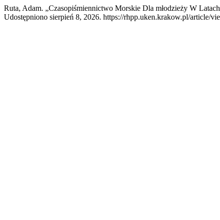
Ruta, Adam. „Czasopiśmiennictwo Morskie Dla młodzieży W Latac
Udostępniono sierpień 8, 2026. https://rhpp.uken.krakow.pl/article/v