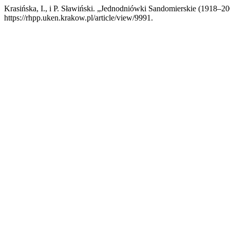
Krasińska, I., i P. Sławiński. „Jednodniówki Sandomierskie (1918–2
https://rhpp.uken.krakow.pl/article/view/9991.