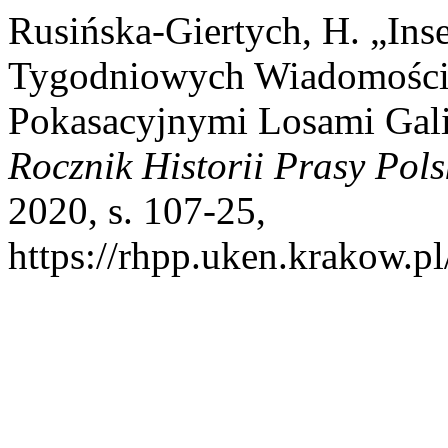
Rusińska-Giertych, H. „In
Tygodniowych Wiadomościa
Pokasacyjnymi Losami Gali
Rocznik Historii Prasy Pols
2020, s. 107-25,
https://rhpp.uken.krakow.pl