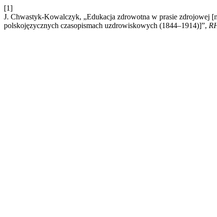
[1]
J. Chwastyk-Kowalczyk, „Edukacja zdrowotna w prasie zdrojowej [
polskojęzycznych czasopismach uzdrowiskowych (1844–1914)]”,
R