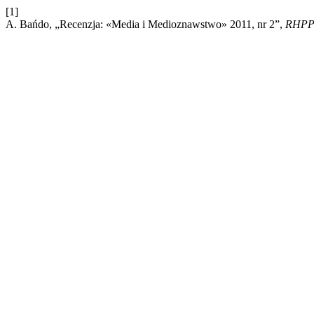
[1]
A. Bańdo, „Recenzja: «Media i Medioznawstwo» 2011, nr 2”,
RHP