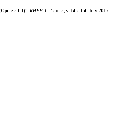
(Opole 2011)”,
RHPP
, t. 15, nr 2, s. 145–150, luty 2015.