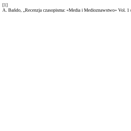
[1]
A. Bańdo, „Recenzja czasopisma: «Media i Medioznawstwo» Vol. 1 