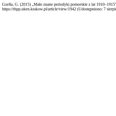
Gzella, G. (2015) „Mało znane periodyki pomorskie z lat 1910–1915
https://rhpp.uken.krakow.pl/article/view/1942 (Udostępniono: 7 sierp