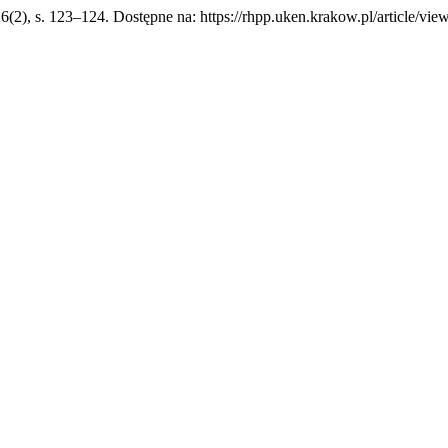
26(2), s. 123–124. Dostępne na: https://rhpp.uken.krakow.pl/article/vi