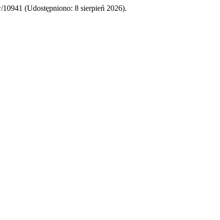
ew/10941 (Udostępniono: 8 sierpień 2026).