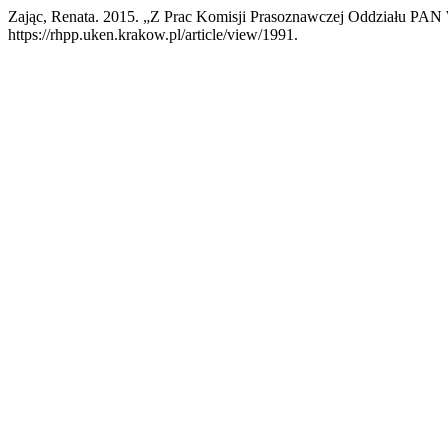
Zając, Renata. 2015. „Z Prac Komisji Prasoznawczej Oddziału PAN
https://rhpp.uken.krakow.pl/article/view/1991.