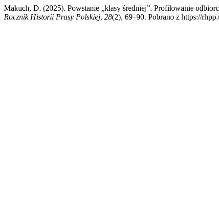
Makuch, D. (2025). Powstanie „klasy średniej”. Profilowanie odb
Rocznik Historii Prasy Polskiej
,
28
(2), 69–90. Pobrano z https://rhpp