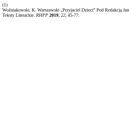
(1)
Woźniakowski, K. Warszawski „Przyjaciel Dzieci” Pod Redakcją Jana
Teksty Literackie.
RHPP
2019
,
22
, 45-77.