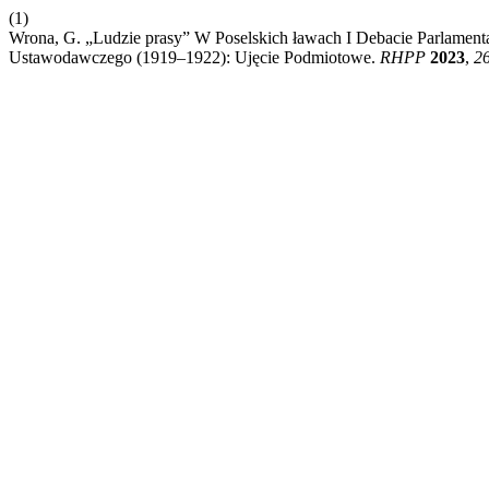
(1)
Wrona, G. „Ludzie prasy” W Poselskich ławach I Debacie Parlament
Ustawodawczego (1919–1922): Ujęcie Podmiotowe.
RHPP
2023
,
2