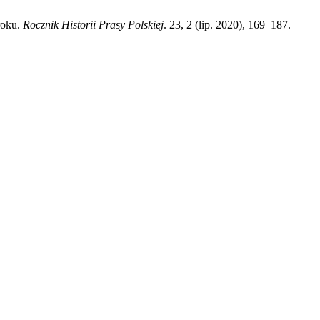
roku.
Rocznik Historii Prasy Polskiej
. 23, 2 (lip. 2020), 169–187.