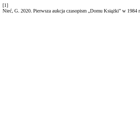
[1]
Nieć, G. 2020. Pierwsza aukcja czasopism „Domu Książki” w 1984 