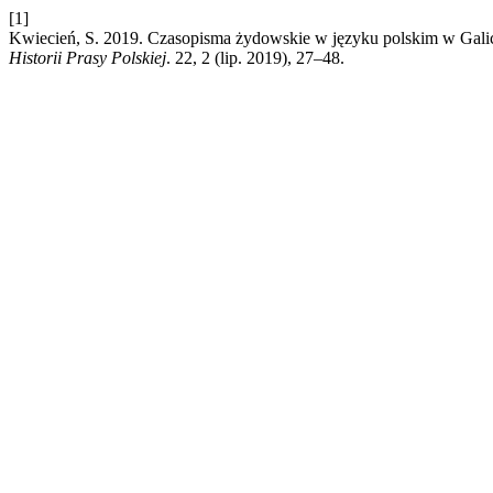
[1]
Kwiecień, S. 2019. Czasopisma żydowskie w języku polskim w Galicj
Historii Prasy Polskiej
. 22, 2 (lip. 2019), 27–48.