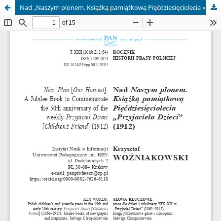
Nad „Naszym plonem. Książką pamiątkową Pięćdziesięciolecia «Przyjaciela Dzieci»” (1912)